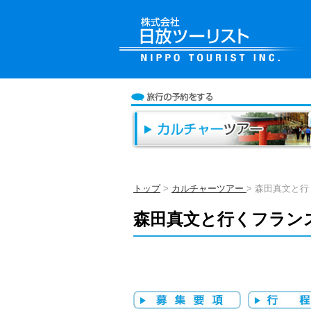
トップ
>
カルチャーツアー
> 森田真文と
森田真文と行くフラン