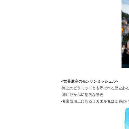
<世界遺産のモンサンミッシェル>
-海上のピラミッドとも呼ばれる歴史あ
-海に浮かぶ幻想的な景色
-修道院頂上にあるミカエル像は圧巻の