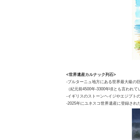
<世界遺産カルナック列石>
-ブルターニュ地方にある世界最大級の
（紀元前4500年-3300年頃とも言われて
-イギリスのストーンヘイジやエジプト
-2025年にユネスコ世界遺産に登録さ