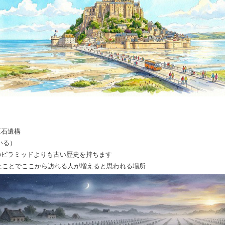
巨石遺構
いる）
のピラミッドよりも古い歴史を持ちます
れたことでここから訪れる人が増えると思われる場所