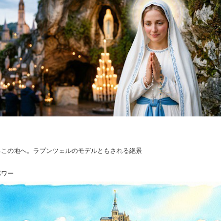
るこの地へ。ラプンツェルのモデルともされる絶景
パワー