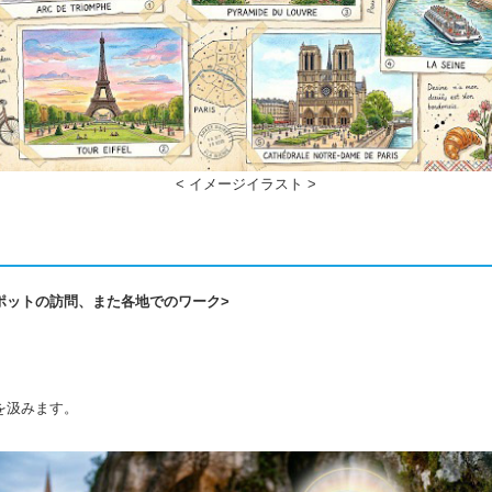
< イメージイラスト >
ポットの訪問、また各地でのワーク>
を汲みます。