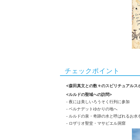
チェックポイント
<森田真文との数々のスピリチュアルス
<ルルドの聖域への訪問>
- 夜には美しいろうそく行列に参加
- ベルナデットゆかりの地へ
- ルルドの泉・奇跡の水と呼ばれるお水
- ロザリオ聖堂・マサビエル洞窟