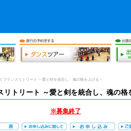
行くフランスリトリート ～愛と剣を統合し、魂の格を上げる～
スリトリート ～愛と剣を統合し、魂の格
※募集終了