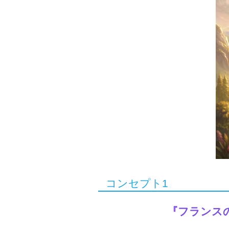
コンセプト1
『フランス